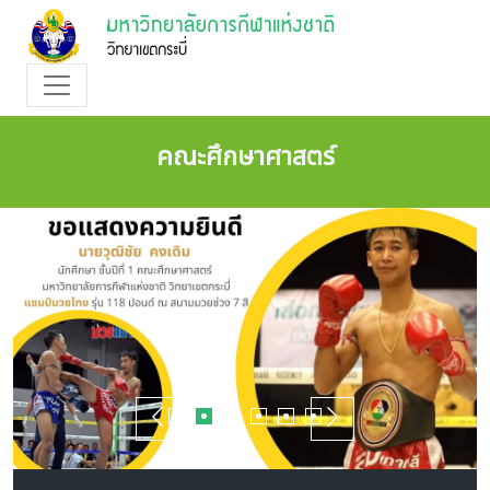
คณะศึกษาศาสตร์