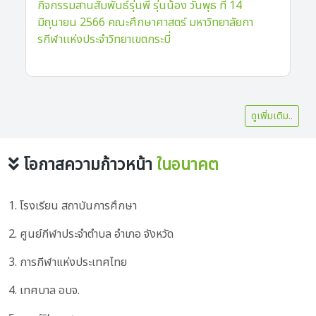
กิจกรรมสานสัมพันธ์รุ่นพี่ รุ่นน้อง วันพุธ ที่ 14
มิถุนายน 2566 คณะศึกษาศาสตร์ มหาวิทยาลัยกา
รกีฬาเเห่งประจำวิทยาเขตกระบี่
ดูเพิ่มเติม..
โอกาสความก้าวหน้า
ในอนาคต
1. โรงเรียน สถาบันการศึกษา
2. ศูนย์กีฬาประจำตำบล อำเภอ จังหวัด
3. การกีฬาแห่งประเทศไทย
4. เทศบาล อบจ.