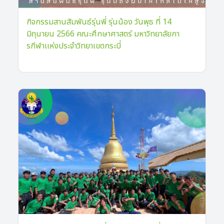
กิจกรรมสานสัมพันธ์รุ่นพี่ รุ่นน้อง วันพุธ ที่ 14
มิถุนายน 2566 คณะศึกษาศาสตร์ มหาวิทยาลัยกา
รกีฬาเเห่งประจำวิทยาเขตกระบี่