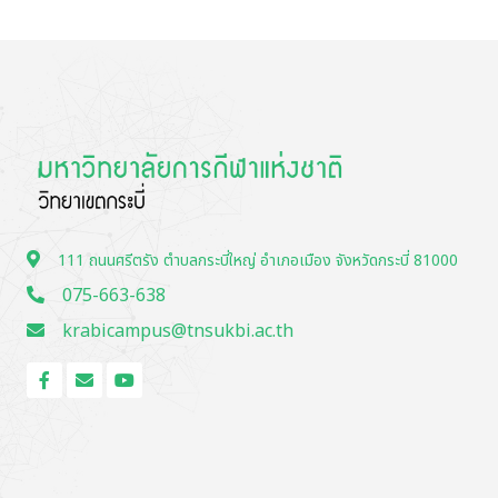
111 ถนนศรีตรัง ตำบลกระบี่ใหญ่ อำเภอเมือง จังหวัดกระบี่ 81000
075-663-638
krabicampus@tnsukbi.ac.th