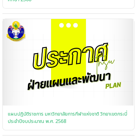
แผนปฏิบัติราชการ มหาวิทยาลัยการกีฬาแห่งชาติ วิทยาเขตกระบี่
ประจําปีงบประมาณ พ.ศ. 2568