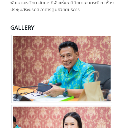
พัฒนามหาวิทยาลัยการกีฬาแห่งชาติ วิทยาเขตกระบี่ ณ ห้อง
ประชุมสระมรกต อาคารศูนย์วิทยบริการ
GALLERY