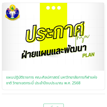
แผนปฏิบัติราชการ คณะศิลปศาสตร์ มหาวิทยาลัยการกีฬาแห่ง
ชาติ วิทยาเขตกระบี่ ประจําปีงบประมาณ พ.ศ. 2568