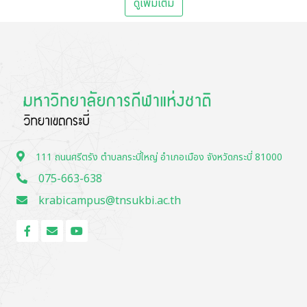
ดูเพิ่มเติม
111 ถนนศรีตรัง ตำบลกระบี่ใหญ่ อำเภอเมือง จังหวัดกระบี่ 81000
075-663-638
krabicampus@tnsukbi.ac.th