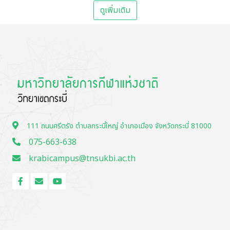
ดูเพิ่มเติม
111 ถนนศรีตรัง ตำบลกระบี่ใหญ่ อำเภอเมือง จังหวัดกระบี่ 81000
075-663-638
krabicampus@tnsukbi.ac.th