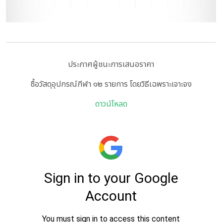
ประกาศผู้ชนะการเสนอราคา
ซื้อวัสดุอุปกรณ์กีฬา ๑๒ รายการ โดยวิธีเฉพราะเจาะจง
ดาวน์โหลด