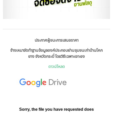
ประกาศผู้ชนะการเสนอราคา
จ้างเหมาจัดทำฐานข้อมูลองค์ประกอบย่านชุมชนเก่าบ้านโคก
ยาง จังหวัดกระบี่ โดยวิธีเฉพาะเจาะจง
ดาวน์โหลด