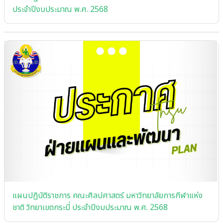
ประจําปีงบประมาณ พ.ศ. 2568
แผนปฏิบัติราชการ คณะศิลปศาสตร์ มหาวิทยาลัยการกีฬาแห่ง
ชาติ วิทยาเขตกระบี่ ประจําปีงบประมาณ พ.ศ. 2568