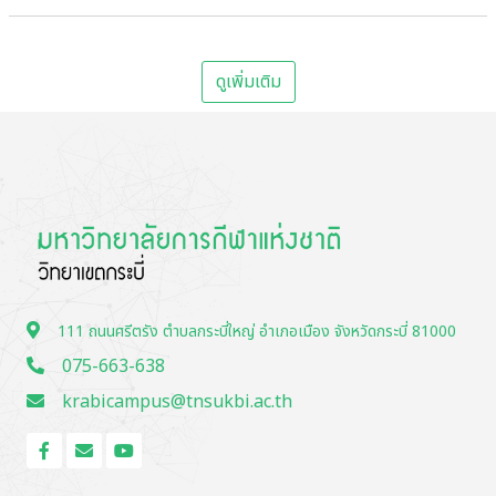
ดูเพิ่มเติม
111 ถนนศรีตรัง ตำบลกระบี่ใหญ่ อำเภอเมือง จังหวัดกระบี่ 81000
075-663-638
krabicampus@tnsukbi.ac.th