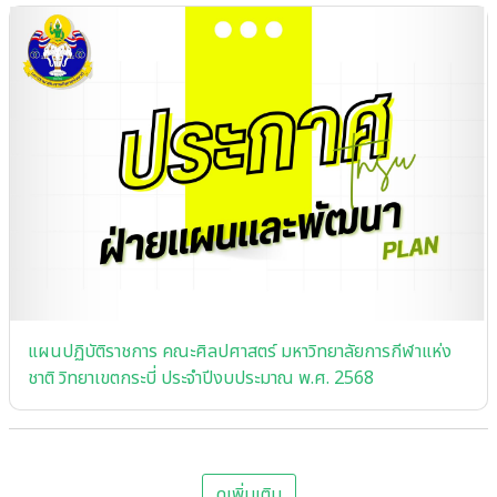
แผนปฏิบัติราชการ คณะศิลปศาสตร์ มหาวิทยาลัยการกีฬาแห่ง
ชาติ วิทยาเขตกระบี่ ประจําปีงบประมาณ พ.ศ. 2568
ดูเพิ่มเติม