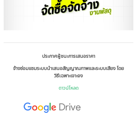
ประกาศผู้ชนะการเสนอราคา
จ้างซ่อมแซมระบบนำเสนอสัญญาณภาพและระบบเสียง โดย
วิธีเฉพาะเจาะจง
ดาวน์โหลด