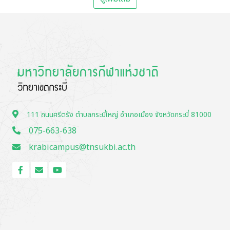
111 ถนนศรีตรัง ตำบลกระบี่ใหญ่ อำเภอเมือง จังหวัดกระบี่ 81000
075-663-638
krabicampus@tnsukbi.ac.th