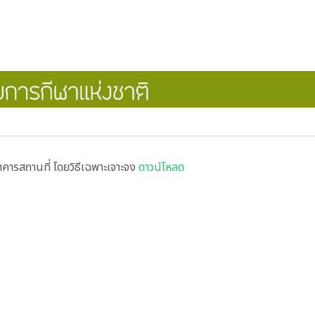
คารสถานที่ โดยวิธีเฉพาะเจาะจง
ดาวน์โหลด