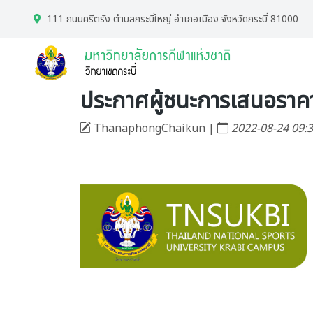
111 ถนนศรีตรัง ตำบลกระบี่ใหญ่ อำเภอเมือง จังหวัดกระบี่ 81000
ประกาศผู้ชนะการเสนอราคา 
ThanaphongChaikun |
2022-08-24 09: