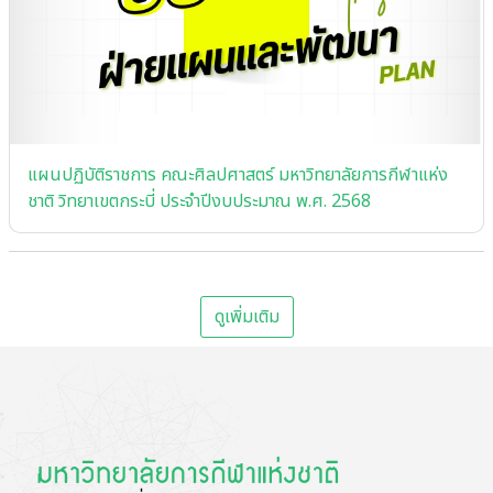
แผนปฏิบัติราชการ คณะศิลปศาสตร์ มหาวิทยาลัยการกีฬาแห่ง
ชาติ วิทยาเขตกระบี่ ประจําปีงบประมาณ พ.ศ. 2568
ดูเพิ่มเติม