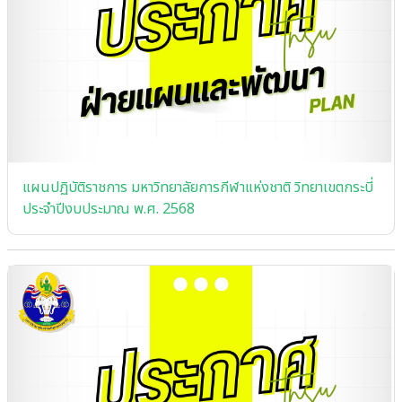
แผนปฏิบัติราชการ มหาวิทยาลัยการกีฬาแห่งชาติ วิทยาเขตกระบี่
ประจําปีงบประมาณ พ.ศ. 2568