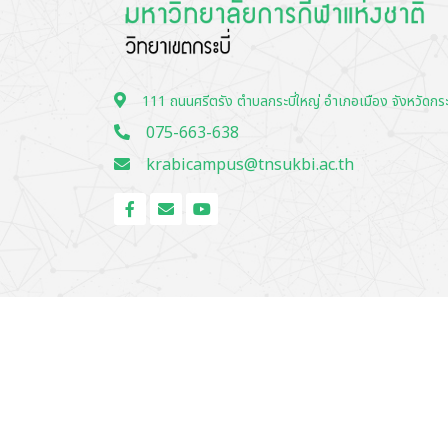
111 ถนนศรีตรัง ตำบลกระบี่ใหญ่ อำเภอเมือง จังหวัดกระ
075-663-638
krabicampus@tnsukbi.ac.th